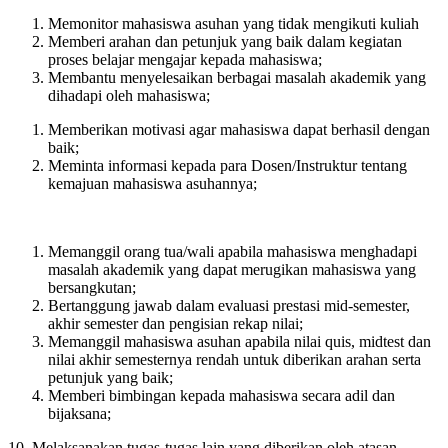
Memonitor mahasiswa asuhan yang tidak mengikuti kuliah
Memberi arahan dan petunjuk yang baik dalam kegiatan
proses belajar mengajar kepada mahasiswa;
Membantu menyelesaikan berbagai masalah akademik yang
dihadapi oleh mahasiswa;
Memberikan motivasi agar mahasiswa dapat berhasil dengan
baik;
Meminta informasi kepada para Dosen/Instruktur tentang
kemajuan mahasiswa asuhannya;
Memanggil orang tua/wali apabila mahasiswa menghadapi
masalah akademik yang dapat merugikan mahasiswa yang
bersangkutan;
Bertanggung jawab dalam evaluasi prestasi mid-semester,
akhir semester dan pengisian rekap nilai;
Memanggil mahasiswa asuhan apabila nilai quis, midtest dan
nilai akhir semesternya rendah untuk diberikan arahan serta
petunjuk yang baik;
Memberi bimbingan kepada mahasiswa secara adil dan
bijaksana;
10. Melaksanakan tugas-tugas lain yang diberikan oleh atasan.