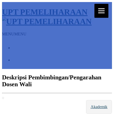
UPT PEMELIHARAAN
MENU
MENU
Beranda
Peta
Deskripsi Pembimbingan/Pengarahan
Dosen Wali
Akademik